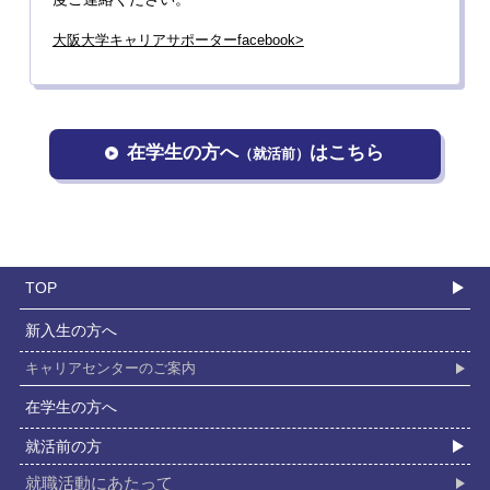
大阪大学キャリアサポーターfacebook>
在学⽣の⽅へ
はこちら
（就活前）
TOP
新入生の⽅へ
キャリアセンターのご案内
在学⽣の⽅へ
就活前の⽅
就職活動にあたって