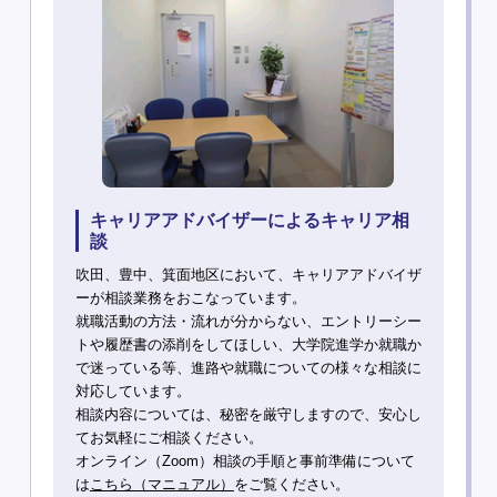
キャリアアドバイザーによるキャリア相
談
吹田、豊中、箕面地区において、キャリアアドバイザ
ーが相談業務をおこなっています。
就職活動の方法・流れが分からない、エントリーシー
トや履歴書の添削をしてほしい、大学院進学か就職か
で迷っている等、進路や就職についての様々な相談に
対応しています。
相談内容については、秘密を厳守しますので、安心し
てお気軽にご相談ください。
オンライン（Zoom）相談の手順と事前準備について
は
こちら（マニュアル）
をご覧ください。