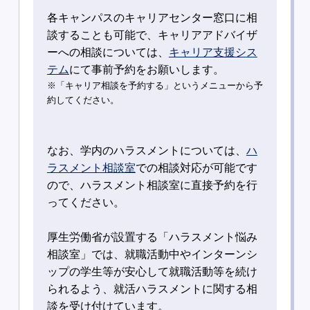
各キャンパスのキャリアセンター窓口に相
談することも可能で、キャリアアドバイザ
ーへの相談については、
キャリア支援シス
テム
にて事前予約をお願いします。
※「キャリア相談を予約する」というメニューから予
約してください。
なお、学内のハラスメントについては、
ハ
ラスメント相談室
での相談対応が可能です
ので、ハラスメント相談室に直接予約を行
ってください。
厚生労働省が設置する「ハラスメント悩み
相談室」では、就職活動中やインターンシ
ップの学生等が安心して就職活動等を続け
られるよう、就活ハラスメントに関する相
談を受け付けています。