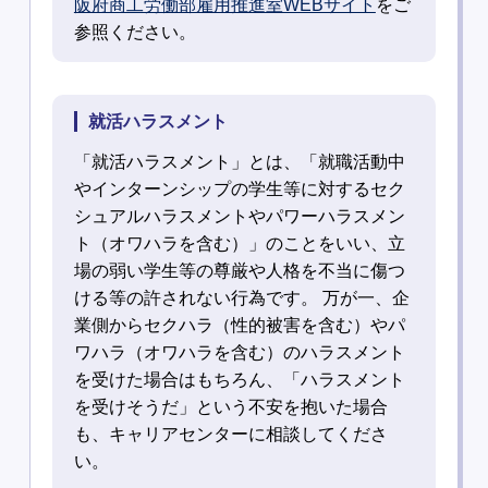
阪府商工労働部雇用推進室WEBサイト
をご
参照ください。
就活ハラスメント
「就活ハラスメント」とは、「就職活動中
やインターンシップの学生等に対するセク
シュアルハラスメントやパワーハラスメン
ト（オワハラを含む）」のことをいい、立
場の弱い学生等の尊厳や人格を不当に傷つ
ける等の許されない行為です。 万が一、企
業側からセクハラ（性的被害を含む）やパ
ワハラ（オワハラを含む）のハラスメント
を受けた場合はもちろん、「ハラスメント
を受けそうだ」という不安を抱いた場合
も、キャリアセンターに相談してくださ
い。