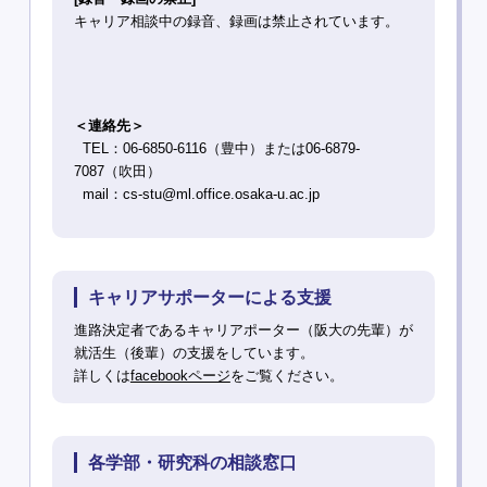
キャリア相談中の録音、録画は禁止されています。
＜連絡先＞
TEL：06-6850-6116（豊中）または06-6879-
7087（吹田）
mail：cs-stu@ml.office.osaka-u.ac.jp
キャリアサポーターによる支援
進路決定者であるキャリアポーター（阪大の先輩）が
就活生（後輩）の支援をしています。
詳しくは
facebookページ
をご覧ください。
各学部・研究科の相談窓口