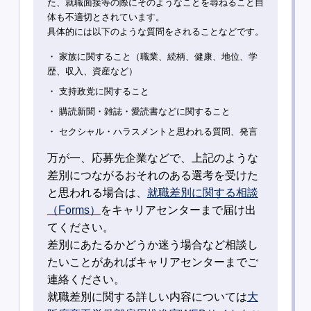
た、就職面接等の際にそのようなことを尋ねること自
体も不適切とされています。
具体的には以下のような質問をされることなどです。
・ 家族に関すること（職業、続柄、健康、地位、学
歴、収入、資産など）
・ 支持政党に関すること
・ 購読新聞・雑誌・愛読書などに関すること
・ セクシャル・ハラスメントと思われる質問、発言
万が一、応募先企業などで、上記のような
差別につながるおそれのある選考を受けた
と思われる場合は、
就職差別に関する相談
（Forms）
をキャリアセンターまで届け出
てください。
差別にあたるかどうか迷う場合など相談し
たいことがあればキャリアセンターまでご
連絡ください。
就職差別に関する詳しい内容については
大