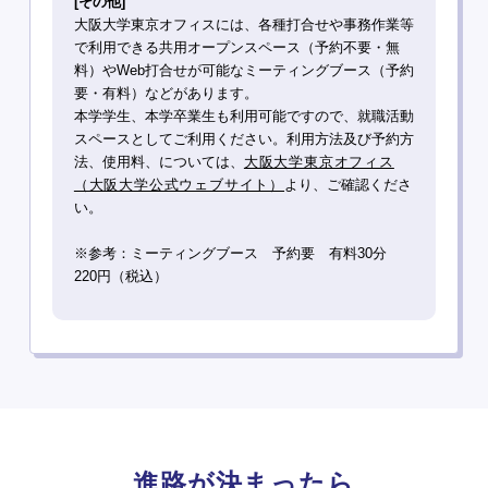
[その他]
大阪大学東京オフィスには、各種打合せや事務作業等
で利用できる共用オープンスペース（予約不要・無
料）やWeb打合せが可能なミーティングブース（予約
要・有料）などがあります。
本学学生、本学卒業生も利用可能ですので、就職活動
スペースとしてご利用ください。利用方法及び予約方
法、使用料、については、
大阪大学東京オフィス
（大阪大学公式ウェブサイト）
より、ご確認くださ
い。
※参考：ミーティングブース 予約要 有料30分
220円（税込）
進路が決まったら