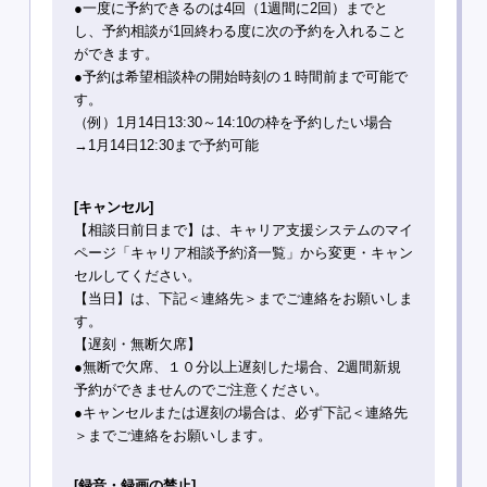
●一度に予約できるのは4回（1週間に2回）までと
し、予約相談が1回終わる度に次の予約を入れること
ができます。
●予約は希望相談枠の開始時刻の１時間前まで可能で
す。
（例）1月14日13:30～14:10の枠を予約したい場合
→1月14日12:30まで予約可能
[キャンセル]
【相談日前日まで】は、キャリア支援システムのマイ
ページ「キャリア相談予約済一覧」から変更・キャン
セルしてください。
【当日】は、下記＜連絡先＞までご連絡をお願いしま
す。
【遅刻・無断欠席】
●無断で欠席、１０分以上遅刻した場合、2週間新規
予約ができませんのでご注意ください。
●キャンセルまたは遅刻の場合は、必ず下記＜連絡先
＞までご連絡をお願いします。
[録音・録画の禁止]