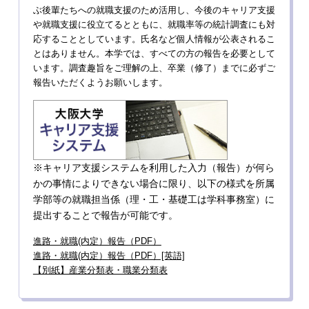
ぶ後輩たちへの就職支援のため活用し、今後のキャリア支援
や就職支援に役立てるとともに、就職率等の統計調査にも対
応することとしています。氏名など個人情報が公表されるこ
とはありません。本学では、すべての方の報告を必要として
います。調査趣旨をご理解の上、卒業（修了）までに必ずご
報告いただくようお願いします。
※キャリア支援システムを利用した入力（報告）が何ら
かの事情によりできない場合に限り、以下の様式を所属
学部等の就職担当係（理・工・基礎工は学科事務室）に
提出することで報告が可能です。
進路・就職(内定）報告（PDF）
進路・就職(内定）報告（PDF）[英語]
【別紙】産業分類表・職業分類表