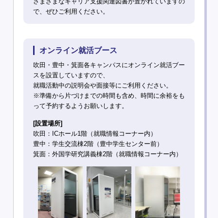
さまざまなキャリア支援関連図書が置かれていますの
で、ぜひご利用ください。
オンライン就活ブース
吹田・豊中・箕面各キャンパスにオンライン就活ブー
スを設置していますので、
就職活動中の説明会や面接等にご利用ください。
※準備から片づけまでの時間も含め、時間に余裕をも
って予約するようお願いします。
[設置場所]
吹田：ICホール1階（就職情報コーナー内）
豊中：学生交流棟2階（豊中学生センター前）
箕面：外国学研究講義棟2階（就職情報コーナー内）