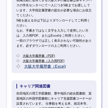
就職活動に使用できる大阪大学の履歴書は各キャンパ
スの学生センターにて一人につき5枚までお渡しして
います。大学指定履歴書の提出が必要な場合にお役立
てください。
5枚を超える分は下記よりダウンロードしてご利用く
ださい。
なお、手書きではなく文字を入力して使用したい方
は、入力用PDF、またはExcelをご利用ください。
一部のブラウザでは正しく表示されない可能性があり
ます。必ずダウンロードの上ご利用ください。
◇
大阪大学履歴書（PDF)
◇
大阪大学履歴書（入力用PDF)
◇
大阪大学履歴書（Excel)
キャリア関連図書
吹田地区の理工学図書館、豊中地区の総合図書館、箕
面地区の外国学図書館にキャリア支援図書コーナーが
設置されています。 仕事観を考える本、就活本等、