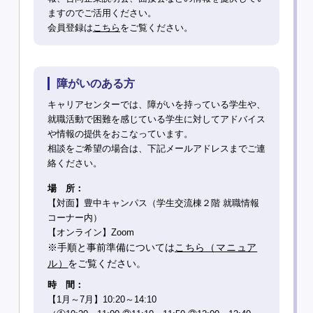
ますのでご活用ください。
会員登録は
こちら
をご覧ください。
障がいのある方
キャリアセンターでは、障がいを持っている学生や、
就職活動で困難を感じている学生に対してアドバイス
や情報の提供をおこなっています。
相談をご希望の場合は、下記メールアドレスまでご連
絡ください。
場 所：
【対面】豊中キャンパス（学生交流棟２階 就職情報
コーナー内）
【オンライン】Zoom
※手順と事前準備については
こちら（マニュア
ル）
をご覧ください。
時 間：
【1月～7月】10:20～14:10