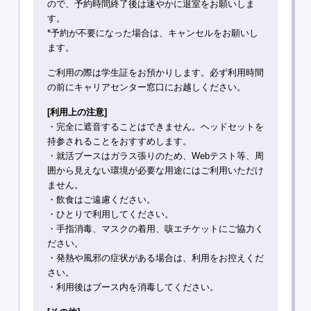
ので、予約時間終了後は速やかに退室をお願いしま
す。
*予約が不要になった場合は、キャンセルをお願いし
ます。
ご利用の際は学生証をお預かりします。必ず利用時間
の前にキャリアセンター窓口にお越しください。
[利用上の注意]
・完全に遮音することはできません。ヘッドセットを
持参されることをおすすめします。
・就活ブースはガラス張りのため、Webテスト等、周
囲から見えない環境が必要な用途にはご利用いただけ
ません。
・飲食はご遠慮ください。
・ひとりで利用してください。
・手指消毒、マスクの着用、咳エチケットにご協力く
ださい。
・発熱や風邪の症状がある場合は、利用をお控えくだ
さい。
・利用後はブース内を消毒してください。