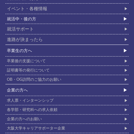
イベント・各種情報
就活中・後の⽅
就活サポート
進路が決まったら
卒業⽣の⽅へ
卒業後の支援について
証明書等の発行について
OB・OG訪問のご協力のお願い
企業の⽅へ
求人票・インターンシップ
各学部・研究科への求人依頼
企業の方へのお願い
大阪大学キャリアサポーター企業