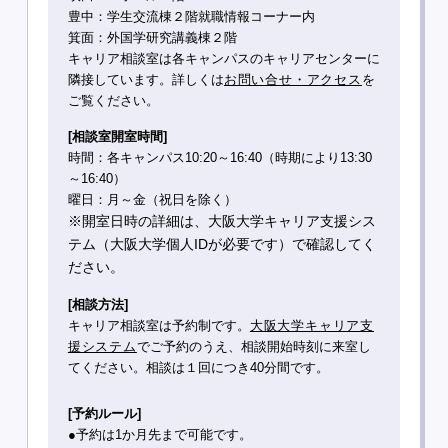
豊中：学生交流棟２階就職情報コーナー内
箕面：外国学研究講義棟２階
キャリア相談室は各キャンパスのキャリアセンターに
隣接しています。詳しくは
お問い合せ・アクセス
を
ご覧ください。
[相談室開室時間]
時間：各キャンパス10:20～16:40（時期により13:30
～16:40）
曜日：月～金（祝日を除く）
※開室日時の詳細は、
大阪大学キャリア支援シス
テム（大阪大学個人IDが必要です）で確認してく
ださい。
[相談方法]
キャリア相談室は予約制です。
大阪大学キャリア支
援システム
でご予約のうえ、相談開始時刻に来室し
てください。相談は１回につき40分間です。
[予約ルール]
●予約は1か月先まで可能です。