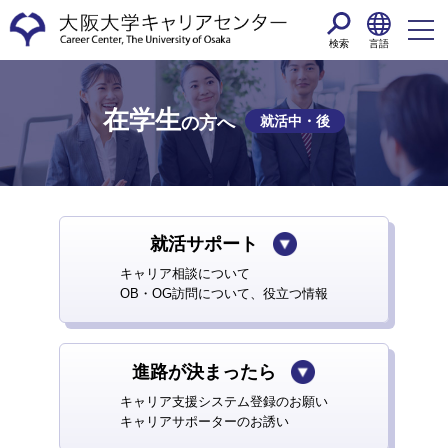
検索
言語
在学⽣
就活中・後
の⽅へ
就活サポート
キャリア相談について
OB・OG訪問について、役立つ情報
進路が決まったら
キャリア支援システム登録のお願い
キャリアサポーターのお誘い