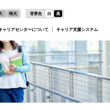
大
特大
背景色
白
黒
キャリアセンターについて
キャリア支援システム