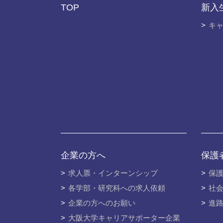
TOP
新入
キ
企業の⽅へ
保護
求人票・インターンシップ
保
各学部・研究科への求人依頼
社
企業の方へのお願い
進
大阪大学キャリアサポーター企業