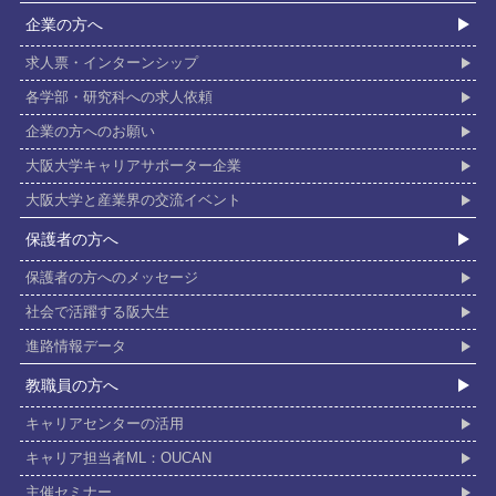
企業の⽅へ
求人票・インターンシップ
各学部・研究科への求人依頼
企業の方へのお願い
大阪大学キャリアサポーター企業
大阪大学と産業界の交流イベント
保護者の⽅へ
保護者の方へのメッセージ
社会で活躍する阪⼤⽣
進路情報データ
教職員の⽅へ
キャリアセンターの活用
キャリア担当者ML：OUCAN
主催セミナー